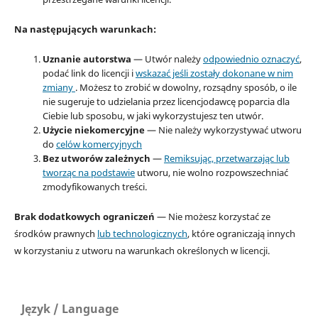
Na następujących warunkach:
Uznanie autorstwa
— Utwór należy
odpowiednio oznaczyć
,
podać link do licencji i
wskazać jeśli zostały dokonane w nim
zmiany
. Możesz to zrobić w dowolny, rozsądny sposób, o ile
nie sugeruje to udzielania przez licencjodawcę poparcia dla
Ciebie lub sposobu, w jaki wykorzystujesz ten utwór.
Użycie niekomercyjne
— Nie należy wykorzystywać utworu
do
celów komercyjnych
Bez utworów zależnych
—
Remiksując, przetwarzając lub
tworząc na podstawie
utworu, nie wolno rozpowszechniać
zmodyfikowanych treści.
Brak dodatkowych ograniczeń
— Nie możesz korzystać ze
środków prawnych
lub technologicznych
, które ograniczają innych
w korzystaniu z utworu na warunkach określonych w licencji.
Język / Language