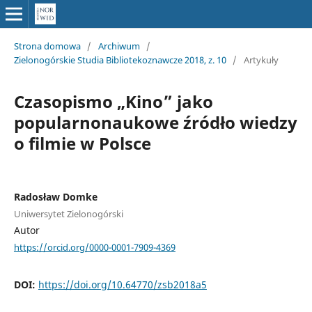
Strona domowa
/
Archiwum
/
Zielonogórskie Studia Bibliotekoznawcze 2018, z. 10
/
Artykuły
Czasopismo „Kino” jako
popularnonaukowe źródło wiedzy
o filmie w Polsce
Radosław Domke
Uniwersytet Zielonogórski
Autor
https://orcid.org/0000-0001-7909-4369
DOI:
https://doi.org/10.64770/zsb2018a5