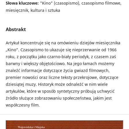
Słowa kluczowe:
"Kino" (czasopismo), czasopismo filmowe,
miesięcznik, kultura i sztuka
Abstrakt
Artykuł koncentruje się na omówieniu dziejów miesięcznika
„Kino”. Czasopismo to ukazuje się nieprzerwanie od 1966
roku, z początku jako czarno-biały periodyk, z czasem zaś
barwny i większy objętościowo. Na jego łamach możemy
znaleźć informacje dotyczące życia gwiazd filmowych,
premier nowości oraz liczne teksty przekrojowe, dotyczące
dziesiątej muzy. Historyk może odnaleźć w nim wiele
artykułów, które w sposób syntetyczny próbują uchwycić
źródło służące zobrazowaniu społeczeństwa, jakim jest
współczesny film.