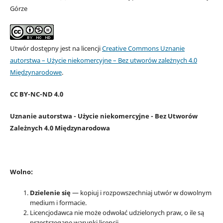
Górze
Utwór dostępny jest na licencji
Creative Commons Uznanie
autorstwa – Użycie niekomercyjne – Bez utworów zależnych 4.0
Międzynarodowe
.
CC BY-NC-ND 4.0
Uznanie autorstwa - Użycie niekomercyjne - Bez Utworów
Zależnych 4.0 Międzynarodowa
Wolno:
Dzielenie się
— kopiuj i rozpowszechniaj utwór w dowolnym
medium i formacie.
Licencjodawca nie może odwołać udzielonych praw, o ile są
przestrzegane warunki licencji.